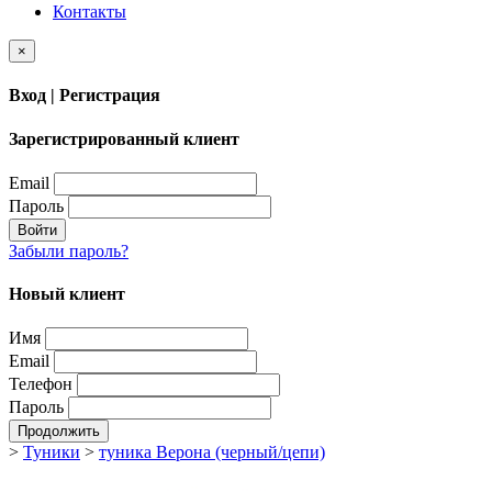
Контакты
×
Вход | Регистрация
Зарегистрированный клиент
Email
Пароль
Войти
Забыли пароль?
Новый клиент
Имя
Email
Телефон
Пароль
Продолжить
>
Туники
>
туника Верона (черный/цепи)