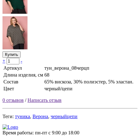
Купить
+
-
Артикул
тун_верона_08черцп
Длина изделия, см
68
Состав
65% вискоза, 30% полиэстер, 5% эластан.
Цвет
черный/цепи
0 отзывов
/
Написать отзыв
Теги:
туника
,
Верона
,
черныйцепи
Время работы:
пн-пт с 9:00 до 18:00