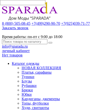
8 (800) 505-08-45
+7(499)290-90-70
+7(925)039-71-77
Заказать звонок
Время работы:
пн-пт с 9:00 до 18:00
info@sparada.ru
личный кабинет
Нет товаров
Каталог одежды
НОВАЯ КОЛЛЕКЦИЯ
Платья, сарафаны
Туники
Блузы
Рубашки
Брюки
Юбки
Кардиганы, джемперы
Топы, футболки
Худи, свитшоты