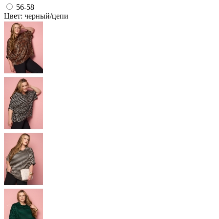
56-58
Цвет: черный/цепи