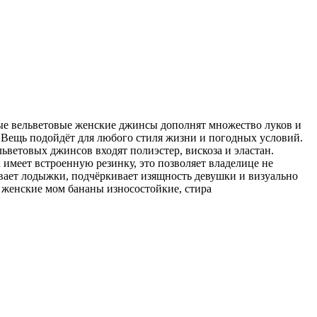
ые вельветовые женские джинсы дополнят множество луков и
 Вещь подойдёт для любого стиля жизни и погодных условий.
ьветовых джинсов входят полиэстер, вискоза и эластан.
имеет встроенную резинку, это позволяет владелице не
ывает лодыжки, подчёркивает изящность девушки и визуально
 женские мом бананы износостойкие, стира