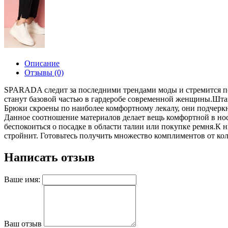
Описание
Отзывы (0)
SPARADA следит за последними трендами моды и стремится по
станут базовой частью в гардеробе современной женщины.Штан
Брюки скроены по наиболее комфортному лекалу, они подчеркну
Данное соотношение материалов делает вещь комфортной в нос
беспокоиться о посадке в области талии или покупке ремня.К
стройнит. Готовьтесь получить множество комплиментов от ко
Написать отзыв
Ваше имя:
Ваш отзыв