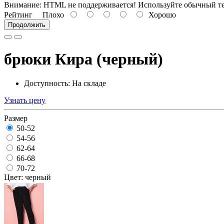
Внимание:
HTML не поддерживается! Используйте обычный те
Рейтинг
Плохо
Хорошо
Продолжить
брюки Кира (черный)
Доступность: На складе
Узнать цену
Размер
50-52
54-56
62-64
66-68
70-72
Цвет: черный