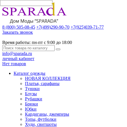
8 (800) 505-08-45
+7(499)290-90-70
+7(925)039-71-77
Заказать звонок
Время работы:
пн-пт с 9:00 до 18:00
info@sparada.ru
личный кабинет
Нет товаров
Каталог одежды
НОВАЯ КОЛЛЕКЦИЯ
Платья, сарафаны
Туники
Блузы
Рубашки
Брюки
Юбки
Кардиганы, джемперы
Топы, футболки
Худи, свитшоты