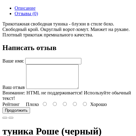
Описание
Отзывы (0)
Трикотажная свободная туника - блузон в стиле бохо.
Свободный крой. Округлый ворот-хомут. Манжет на рукаве.
Плотный трикотаж премиального качества.
Написать отзыв
Ваше имя:
Ваш отзыв
Внимание:
HTML не поддерживается! Используйте обычный
текст!
Рейтинг
Плохо
Хорошо
Продолжить
туника Роше (черный)