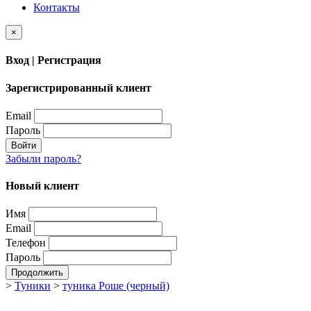
Контакты
×
Вход | Регистрация
Зарегистрированный клиент
Email
Пароль
Войти
Забыли пароль?
Новый клиент
Имя
Email
Телефон
Пароль
Продолжить
>
Туники
>
туника Роше (черный)