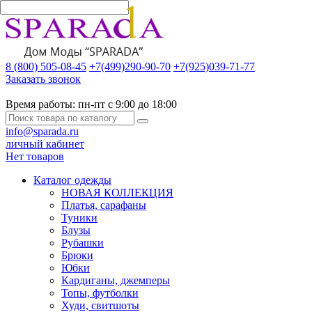
8 (800) 505-08-45
+7(499)290-90-70
+7(925)039-71-77
Заказать звонок
Время работы:
пн-пт с 9:00 до 18:00
info@sparada.ru
личный кабинет
Нет товаров
Каталог одежды
НОВАЯ КОЛЛЕКЦИЯ
Платья, сарафаны
Туники
Блузы
Рубашки
Брюки
Юбки
Кардиганы, джемперы
Топы, футболки
Худи, свитшоты