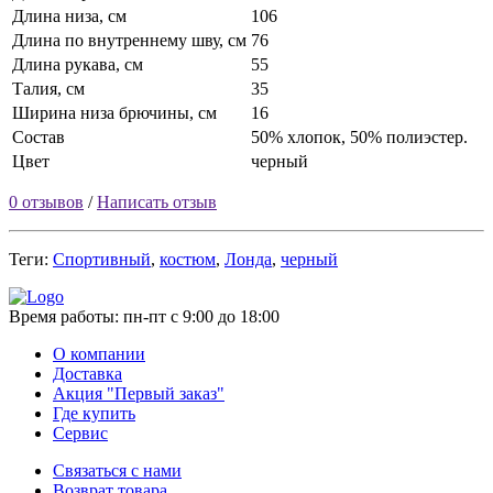
Длина низа, см
106
Длина по внутреннему шву, см
76
Длина рукава, см
55
Талия, см
35
Ширина низа брючины, см
16
Состав
50% хлопок, 50% полиэстер.
Цвет
черный
0 отзывов
/
Написать отзыв
Теги:
Спортивный
,
костюм
,
Лонда
,
черный
Время работы:
пн-пт с 9:00 до 18:00
О компании
Доставка
Акция "Первый заказ"
Где купить
Сервис
Связаться с нами
Возврат товара