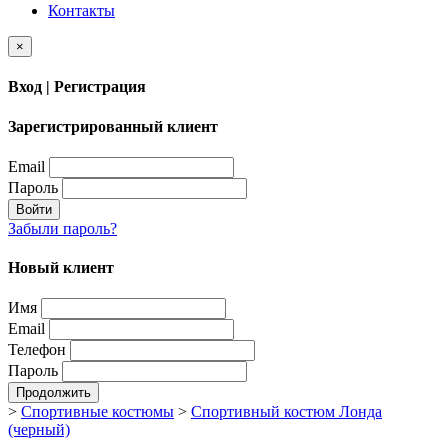
Контакты
×
Вход | Регистрация
Зарегистрированный клиент
Email
Пароль
Войти
Забыли пароль?
Новый клиент
Имя
Email
Телефон
Пароль
Продолжить
>
Спортивные костюмы
>
Спортивный костюм Лонда
(черный)