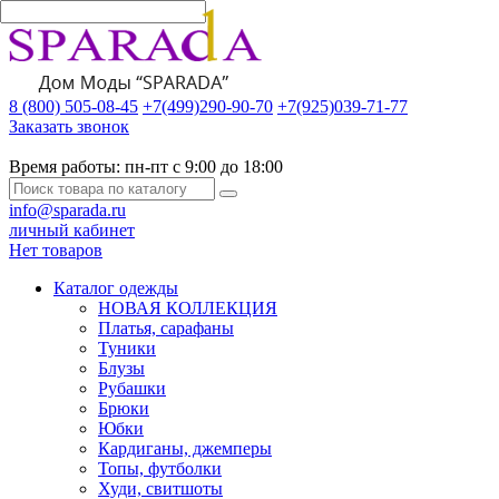
8 (800) 505-08-45
+7(499)290-90-70
+7(925)039-71-77
Заказать звонок
Время работы:
пн-пт с 9:00 до 18:00
info@sparada.ru
личный кабинет
Нет товаров
Каталог одежды
НОВАЯ КОЛЛЕКЦИЯ
Платья, сарафаны
Туники
Блузы
Рубашки
Брюки
Юбки
Кардиганы, джемперы
Топы, футболки
Худи, свитшоты