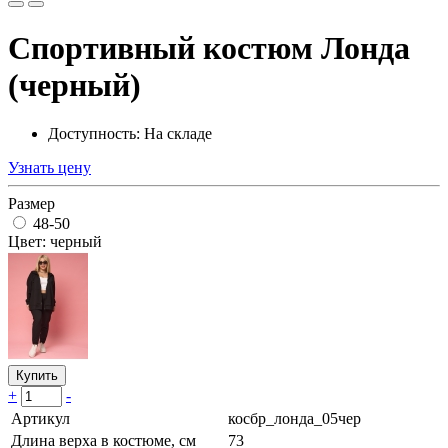
Спортивный костюм Лонда
(черный)
Доступность: На складе
Узнать цену
Размер
48-50
Цвет: черный
Купить
+
-
Артикул
косбр_лонда_05чер
Длина верха в костюме, см
73