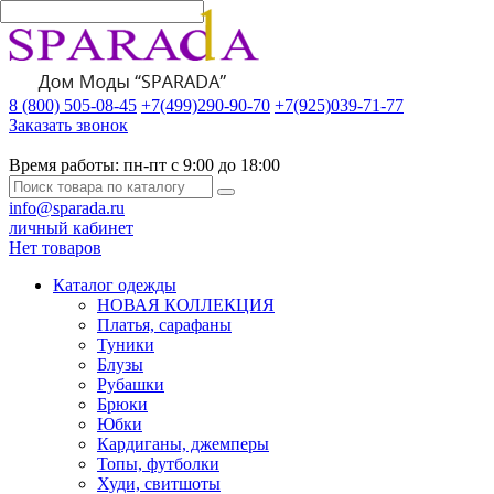
8 (800) 505-08-45
+7(499)290-90-70
+7(925)039-71-77
Заказать звонок
Время работы:
пн-пт с 9:00 до 18:00
info@sparada.ru
личный кабинет
Нет товаров
Каталог одежды
НОВАЯ КОЛЛЕКЦИЯ
Платья, сарафаны
Туники
Блузы
Рубашки
Брюки
Юбки
Кардиганы, джемперы
Топы, футболки
Худи, свитшоты