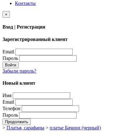
Контакты
×
Вход | Регистрация
Зарегистрированный клиент
Email
Пароль
Войти
Забыли пароль?
Новый клиент
Имя
Email
Телефон
Пароль
Продолжить
>
Платья, сарафаны
>
платье Бачини (черный)