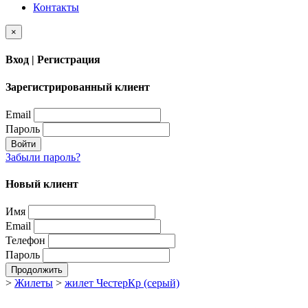
Контакты
×
Вход | Регистрация
Зарегистрированный клиент
Email
Пароль
Войти
Забыли пароль?
Новый клиент
Имя
Email
Телефон
Пароль
Продолжить
>
Жилеты
>
жилет ЧестерКр (серый)