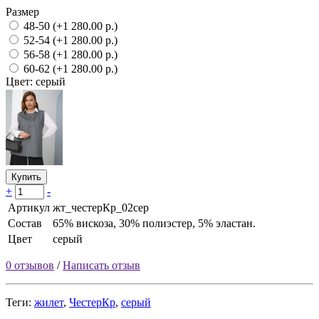
Размер
48-50 (+1 280.00 р.)
52-54 (+1 280.00 р.)
56-58 (+1 280.00 р.)
60-62 (+1 280.00 р.)
Цвет: серый
Купить
+
-
Артикул
жт_честерКр_02сер
Состав
65% вискоза, 30% полиэстер, 5% эластан.
Цвет
серый
0 отзывов
/
Написать отзыв
Теги:
жилет
,
ЧестерКр
,
серый