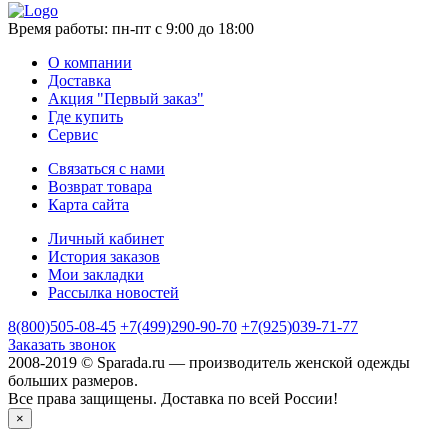
Время работы:
пн-пт с 9:00 до 18:00
О компании
Доставка
Акция "Первый заказ"
Где купить
Сервис
Связаться с нами
Возврат товара
Карта сайта
Личный кабинет
История заказов
Мои закладки
Рассылка новостей
8(800)505-08-45
+7(499)290-90-70
+7(925)039-71-77
Заказать звонок
2008-2019 © Sparada.ru — производитель женской одежды
больших размеров.
Все права защищены. Доставка по всей России!
×