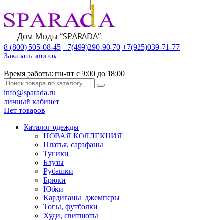
8 (800) 505-08-45
+7(499)290-90-70
+7(925)039-71-77
Заказать звонок
Время работы:
пн-пт с 9:00 до 18:00
info@sparada.ru
личный кабинет
Нет товаров
Каталог одежды
НОВАЯ КОЛЛЕКЦИЯ
Платья, сарафаны
Туники
Блузы
Рубашки
Брюки
Юбки
Кардиганы, джемперы
Топы, футболки
Худи, свитшоты