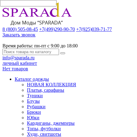
8 (800) 505-08-45
+7(499)290-90-70
+7(925)039-71-77
Заказать звонок
Время работы:
пн-пт с 9:00 до 18:00
info@sparada.ru
личный кабинет
Нет товаров
Каталог одежды
НОВАЯ КОЛЛЕКЦИЯ
Платья, сарафаны
Туники
Блузы
Рубашки
Брюки
Юбки
Кардиганы, джемперы
Топы, футболки
Худи, свитшоты