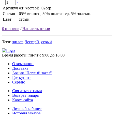
+
-
Артикул
жт_честерВ_02сер
Состав
65% вискоза, 30% полиэстер, 5% эластан.
Цвет
серый
0 отзывов
/
Написать отзыв
Теги:
жилет
,
ЧестерВ
,
серый
Время работы:
пн-пт с 9:00 до 18:00
О компании
Доставка
Акция "Первый заказ"
Где купить
Сервис
Связаться с нами
Возврат товара
Карта сайта
Личный кабинет
История заказов