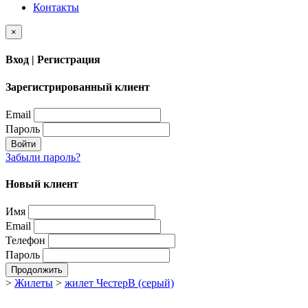
Контакты
×
Вход | Регистрация
Зарегистрированный клиент
Email
Пароль
Войти
Забыли пароль?
Новый клиент
Имя
Email
Телефон
Пароль
Продолжить
>
Жилеты
>
жилет ЧестерВ (серый)