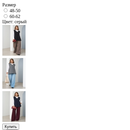
Размер
48-50
60-62
Цвет: серый
Купить