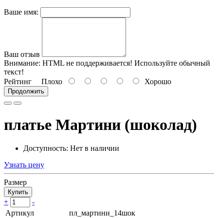
Ваше имя:
Ваш отзыв
Внимание:
HTML не поддерживается! Используйте обычный
текст!
Рейтинг
Плохо
Хорошо
Продолжить
платье Мартини (шоколад)
Доступность: Нет в наличии
Узнать цену
Размер
Купить
+
-
Артикул
пл_мартини_14шок