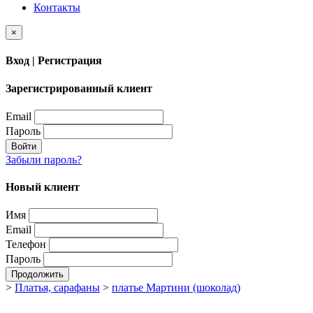
Контакты
×
Вход | Регистрация
Зарегистрированный клиент
Email
Пароль
Войти
Забыли пароль?
Новый клиент
Имя
Email
Телефон
Пароль
Продолжить
>
Платья, сарафаны
>
платье Мартини (шоколад)