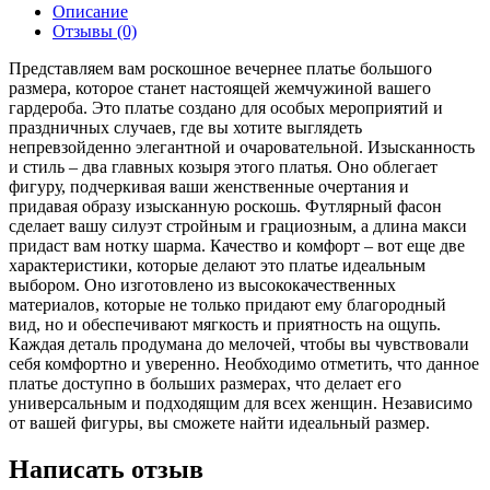
Описание
Отзывы (0)
Представляем вам роскошное вечернее платье большого
размера, которое станет настоящей жемчужиной вашего
гардероба. Это платье создано для особых мероприятий и
праздничных случаев, где вы хотите выглядеть
непревзойденно элегантной и очаровательной. Изысканность
и стиль – два главных козыря этого платья. Оно облегает
фигуру, подчеркивая ваши женственные очертания и
придавая образу изысканную роскошь. Футлярный фасон
сделает вашу силуэт стройным и грациозным, а длина макси
придаст вам нотку шарма. Качество и комфорт – вот еще две
характеристики, которые делают это платье идеальным
выбором. Оно изготовлено из высококачественных
материалов, которые не только придают ему благородный
вид, но и обеспечивают мягкость и приятность на ощупь.
Каждая деталь продумана до мелочей, чтобы вы чувствовали
себя комфортно и уверенно. Необходимо отметить, что данное
платье доступно в больших размерах, что делает его
универсальным и подходящим для всех женщин. Независимо
от вашей фигуры, вы сможете найти идеальный размер.
Написать отзыв