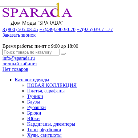
8 (800) 505-08-45
+7(499)290-90-70
+7(925)039-71-77
Заказать звонок
Время работы:
пн-пт с 9:00 до 18:00
info@sparada.ru
личный кабинет
Нет товаров
Каталог одежды
НОВАЯ КОЛЛЕКЦИЯ
Платья, сарафаны
Туники
Блузы
Рубашки
Брюки
Юбки
Кардиганы, джемперы
Топы, футболки
Худи, свитшоты