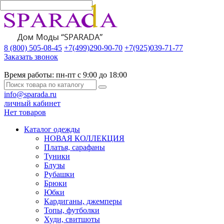
8 (800) 505-08-45
+7(499)290-90-70
+7(925)039-71-77
Заказать звонок
Время работы:
пн-пт с 9:00 до 18:00
info@sparada.ru
личный кабинет
Нет товаров
Каталог одежды
НОВАЯ КОЛЛЕКЦИЯ
Платья, сарафаны
Туники
Блузы
Рубашки
Брюки
Юбки
Кардиганы, джемперы
Топы, футболки
Худи, свитшоты