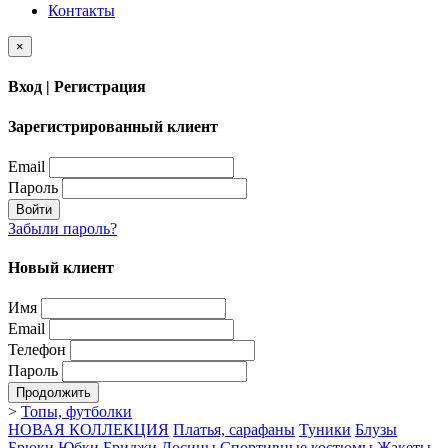
Контакты
×
Вход | Регистрация
Зарегистрированный клиент
Email
Пароль
Войти
Забыли пароль?
Новый клиент
Имя
Email
Телефон
Пароль
Продолжить
>
Топы, футболки
НОВАЯ КОЛЛЕКЦИЯ
Платья, сарафаны
Туники
Блузы
Брюки
Юбки
Бриджи
Лосины
Спортивные костюмы
Жакеты