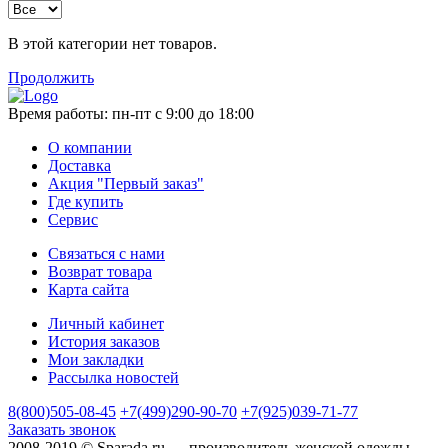
В этой категории нет товаров.
Продолжить
Время работы:
пн-пт с 9:00 до 18:00
О компании
Доставка
Акция "Первый заказ"
Где купить
Сервис
Связаться с нами
Возврат товара
Карта сайта
Личный кабинет
История заказов
Мои закладки
Рассылка новостей
8(800)505-08-45
+7(499)290-90-70
+7(925)039-71-77
Заказать звонок
2008-2019 © Sparada.ru — производитель женской одежды