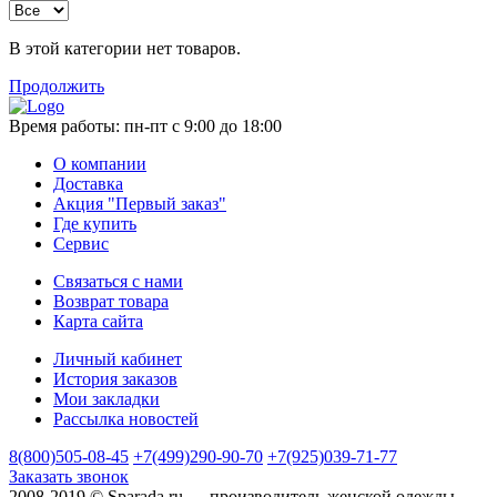
В этой категории нет товаров.
Продолжить
Время работы:
пн-пт с 9:00 до 18:00
О компании
Доставка
Акция "Первый заказ"
Где купить
Сервис
Связаться с нами
Возврат товара
Карта сайта
Личный кабинет
История заказов
Мои закладки
Рассылка новостей
8(800)505-08-45
+7(499)290-90-70
+7(925)039-71-77
Заказать звонок
2008-2019 © Sparada.ru — производитель женской одежды