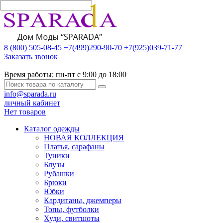
8 (800) 505-08-45
+7(499)290-90-70
+7(925)039-71-77
Заказать звонок
Время работы:
пн-пт с 9:00 до 18:00
info@sparada.ru
личный кабинет
Нет товаров
Каталог одежды
НОВАЯ КОЛЛЕКЦИЯ
Платья, сарафаны
Туники
Блузы
Рубашки
Брюки
Юбки
Кардиганы, джемперы
Топы, футболки
Худи, свитшоты