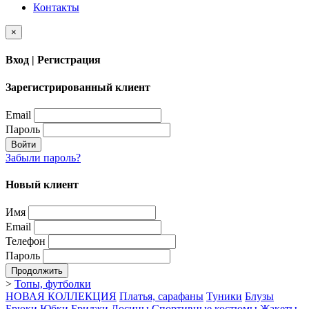
Контакты
×
Вход | Регистрация
Зарегистрированный клиент
Email
Пароль
Войти
Забыли пароль?
Новый клиент
Имя
Email
Телефон
Пароль
Продолжить
>
Топы, футболки
НОВАЯ КОЛЛЕКЦИЯ
Платья, сарафаны
Туники
Блузы
Брюки
Юбки
Бриджи
Лосины
Спортивные костюмы
Жакеты