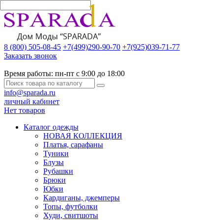
8 (800) 505-08-45
+7(499)290-90-70
+7(925)039-71-77
Заказать звонок
Время работы:
пн-пт с 9:00 до 18:00
info@sparada.ru
личный кабинет
Нет товаров
Каталог одежды
НОВАЯ КОЛЛЕКЦИЯ
Платья, сарафаны
Туники
Блузы
Рубашки
Брюки
Юбки
Кардиганы, джемперы
Топы, футболки
Худи, свитшоты