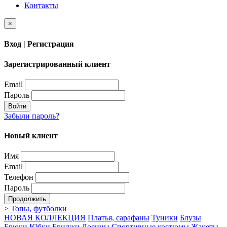
Контакты
×
Вход | Регистрация
Зарегистрированный клиент
Email
Пароль
Войти
Забыли пароль?
Новый клиент
Имя
Email
Телефон
Пароль
Продолжить
>
Топы, футболки
НОВАЯ КОЛЛЕКЦИЯ
Платья, сарафаны
Туники
Блузы
Брюки
Юбки
Бриджи
Лосины
Спортивные костюмы
Жакеты