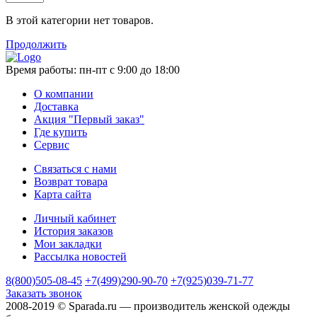
В этой категории нет товаров.
Продолжить
Время работы:
пн-пт с 9:00 до 18:00
О компании
Доставка
Акция "Первый заказ"
Где купить
Сервис
Связаться с нами
Возврат товара
Карта сайта
Личный кабинет
История заказов
Мои закладки
Рассылка новостей
8(800)505-08-45
+7(499)290-90-70
+7(925)039-71-77
Заказать звонок
2008-2019 © Sparada.ru — производитель женской одежды