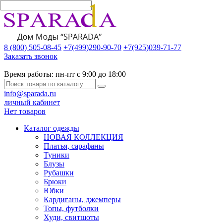
8 (800) 505-08-45
+7(499)290-90-70
+7(925)039-71-77
Заказать звонок
Время работы:
пн-пт с 9:00 до 18:00
info@sparada.ru
личный кабинет
Нет товаров
Каталог одежды
НОВАЯ КОЛЛЕКЦИЯ
Платья, сарафаны
Туники
Блузы
Рубашки
Брюки
Юбки
Кардиганы, джемперы
Топы, футболки
Худи, свитшоты