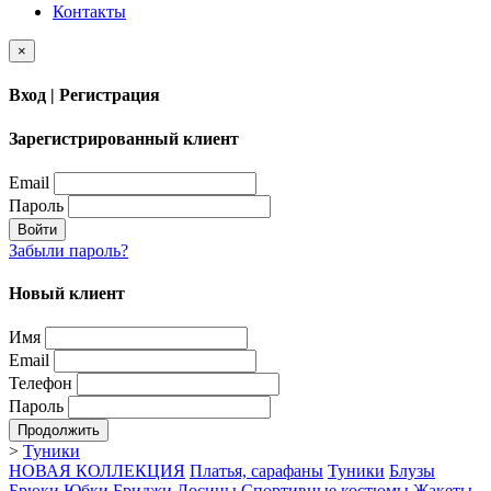
Контакты
×
Вход | Регистрация
Зарегистрированный клиент
Email
Пароль
Войти
Забыли пароль?
Новый клиент
Имя
Email
Телефон
Пароль
Продолжить
>
Туники
НОВАЯ КОЛЛЕКЦИЯ
Платья, сарафаны
Туники
Блузы
Брюки
Юбки
Бриджи
Лосины
Спортивные костюмы
Жакеты