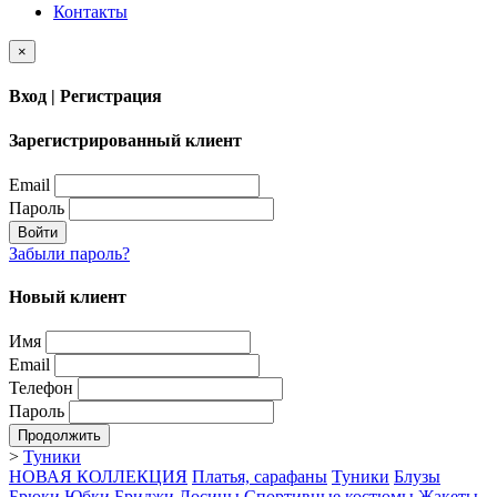
Контакты
×
Вход | Регистрация
Зарегистрированный клиент
Email
Пароль
Войти
Забыли пароль?
Новый клиент
Имя
Email
Телефон
Пароль
Продолжить
>
Туники
НОВАЯ КОЛЛЕКЦИЯ
Платья, сарафаны
Туники
Блузы
Брюки
Юбки
Бриджи
Лосины
Спортивные костюмы
Жакеты