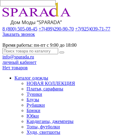
8 (800) 505-08-45
+7(499)290-90-70
+7(925)039-71-77
Заказать звонок
Время работы:
пн-пт с 9:00 до 18:00
info@sparada.ru
личный кабинет
Нет товаров
Каталог одежды
НОВАЯ КОЛЛЕКЦИЯ
Платья, сарафаны
Туники
Блузы
Рубашки
Брюки
Юбки
Кардиганы, джемперы
Топы, футболки
Худи, свитшоты