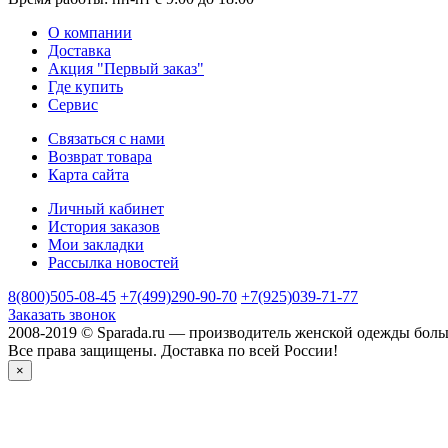
О компании
Доставка
Акция "Первый заказ"
Где купить
Сервис
Связаться с нами
Возврат товара
Карта сайта
Личный кабинет
История заказов
Мои закладки
Рассылка новостей
8(800)505-08-45
+7(499)290-90-70
+7(925)039-71-77
Заказать звонок
2008-2019 © Sparada.ru — производитель женской одежды боль
Все права защищены. Доставка по всей России!
×