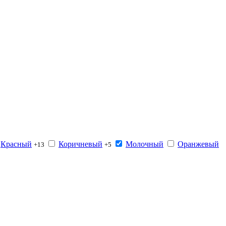
Красный
Коричневый
Молочный
Оранжевый
+13
+5