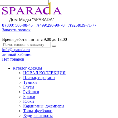
8 (800) 505-08-45
+7(499)290-90-70
+7(925)039-71-77
Заказать звонок
Время работы:
пн-пт с 9:00 до 18:00
info@sparada.ru
личный кабинет
Нет товаров
Каталог одежды
НОВАЯ КОЛЛЕКЦИЯ
Платья, сарафаны
Туники
Блузы
Рубашки
Брюки
Юбки
Кардиганы, джемперы
Топы, футболки
Худи, свитшоты