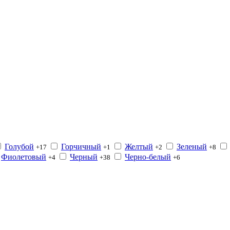
Голубой
Горчичный
Желтый
Зеленый
+17
+1
+2
+8
Фиолетовый
Черный
Черно-белый
+4
+38
+6