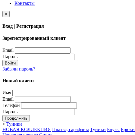
Контакты
×
Вход | Регистрация
Зарегистрированный клиент
Email
Пароль
Войти
Забыли пароль?
Новый клиент
Имя
Email
Телефон
Пароль
Продолжить
>
Туники
НОВАЯ КОЛЛЕКЦИЯ
Платья, сарафаны
Туники
Блузы
Брюки
Нарядная одежда
Спорт