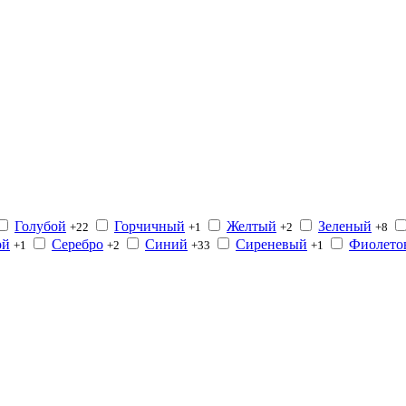
Голубой
Горчичный
Желтый
Зеленый
+22
+1
+2
+8
ой
Серебро
Синий
Сиреневый
Фиолето
+1
+2
+33
+1