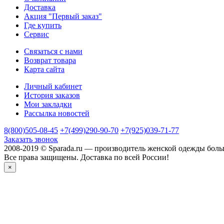
Доставка
Акция "Первый заказ"
Где купить
Сервис
Связаться с нами
Возврат товара
Карта сайта
Личный кабинет
История заказов
Мои закладки
Рассылка новостей
8(800)505-08-45
+7(499)290-90-70
+7(925)039-71-77
Заказать звонок
2008-2019 © Sparada.ru — производитель женской одежды боль
Все права защищены. Доставка по всей России!
×