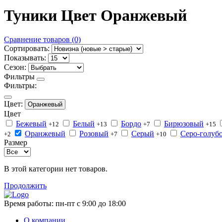
Туники Цвет Оранжевый
Сравнение товаров (0)
Сортировать:
Показывать:
Сезон:
Фильтры
Фильтры:
Цвет:
Оранжевый
Цвет
Бежевый
Белый
Бордо
Бирюзовый
+12
+13
+7
+15
Оранжевый
Розовый
Серый
Серо-голуб
+2
+7
+10
Размер
В этой категории нет товаров.
Продолжить
Время работы:
пн-пт с 9:00 до 18:00
О компании