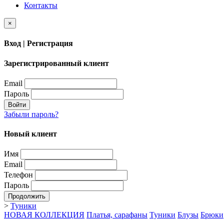
Контакты
×
Вход | Регистрация
Зарегистрированный клиент
Email
Пароль
Войти
Забыли пароль?
Новый клиент
Имя
Email
Телефон
Пароль
Продолжить
>
Туники
НОВАЯ КОЛЛЕКЦИЯ
Платья, сарафаны
Туники
Блузы
Брюки