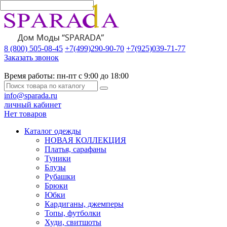
8 (800) 505-08-45
+7(499)290-90-70
+7(925)039-71-77
Заказать звонок
Время работы:
пн-пт с 9:00 до 18:00
info@sparada.ru
личный кабинет
Нет товаров
Каталог одежды
НОВАЯ КОЛЛЕКЦИЯ
Платья, сарафаны
Туники
Блузы
Рубашки
Брюки
Юбки
Кардиганы, джемперы
Топы, футболки
Худи, свитшоты