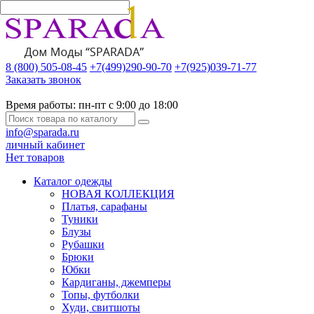
8 (800) 505-08-45
+7(499)290-90-70
+7(925)039-71-77
Заказать звонок
Время работы:
пн-пт с 9:00 до 18:00
info@sparada.ru
личный кабинет
Нет товаров
Каталог одежды
НОВАЯ КОЛЛЕКЦИЯ
Платья, сарафаны
Туники
Блузы
Рубашки
Брюки
Юбки
Кардиганы, джемперы
Топы, футболки
Худи, свитшоты