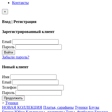
Контакты
×
Вход | Регистрация
Зарегистрированный клиент
Email
Пароль
Войти
Забыли пароль?
Новый клиент
Имя
Email
Телефон
Пароль
Продолжить
>
Туники
НОВАЯ КОЛЛЕКЦИЯ
Платья, сарафаны
Туники
Блузы
Брюки
Юбки
Кардиганы, джемперы
Топы, футболки
Бриджи