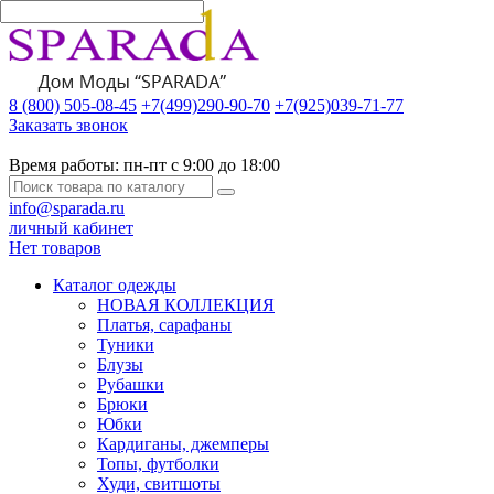
8 (800) 505-08-45
+7(499)290-90-70
+7(925)039-71-77
Заказать звонок
Время работы:
пн-пт с 9:00 до 18:00
info@sparada.ru
личный кабинет
Нет товаров
Каталог одежды
НОВАЯ КОЛЛЕКЦИЯ
Платья, сарафаны
Туники
Блузы
Рубашки
Брюки
Юбки
Кардиганы, джемперы
Топы, футболки
Худи, свитшоты