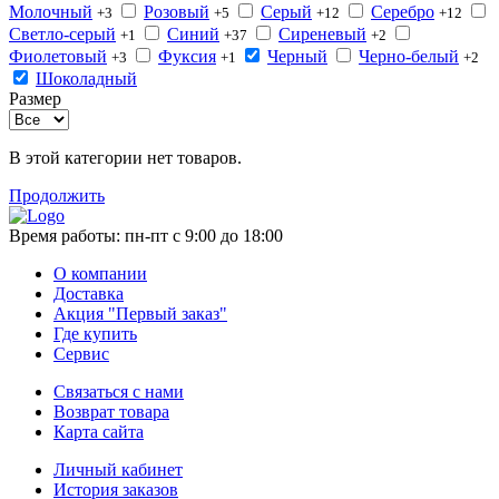
Молочный
Розовый
Серый
Серебро
+3
+5
+12
+12
Светло-серый
Синий
Сиреневый
+1
+37
+2
Фиолетовый
Фуксия
Черный
Черно-белый
+3
+1
+2
Шоколадный
Размер
В этой категории нет товаров.
Продолжить
Время работы:
пн-пт с 9:00 до 18:00
О компании
Доставка
Акция "Первый заказ"
Где купить
Сервис
Связаться с нами
Возврат товара
Карта сайта
Личный кабинет
История заказов