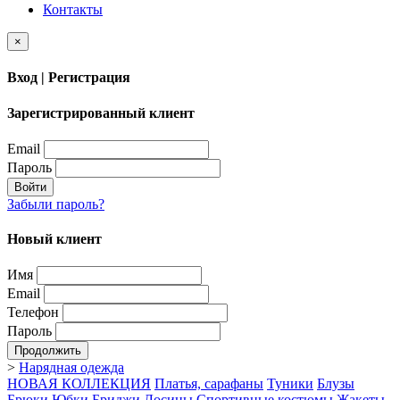
Контакты
×
Вход | Регистрация
Зарегистрированный клиент
Email
Пароль
Войти
Забыли пароль?
Новый клиент
Имя
Email
Телефон
Пароль
Продолжить
>
Нарядная одежда
НОВАЯ КОЛЛЕКЦИЯ
Платья, сарафаны
Туники
Блузы
Брюки
Юбки
Бриджи
Лосины
Спортивные костюмы
Жакеты