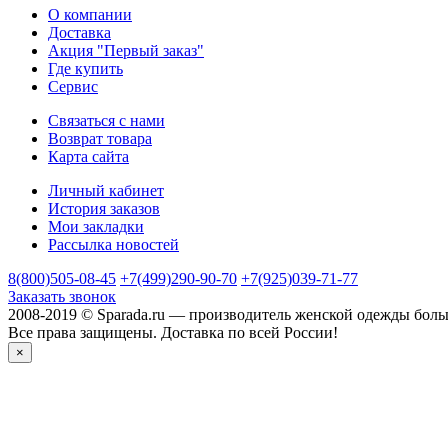
О компании
Доставка
Акция "Первый заказ"
Где купить
Сервис
Связаться с нами
Возврат товара
Карта сайта
Личный кабинет
История заказов
Мои закладки
Рассылка новостей
8(800)505-08-45
+7(499)290-90-70
+7(925)039-71-77
Заказать звонок
2008-2019 © Sparada.ru — производитель женской одежды боль
Все права защищены. Доставка по всей России!
×