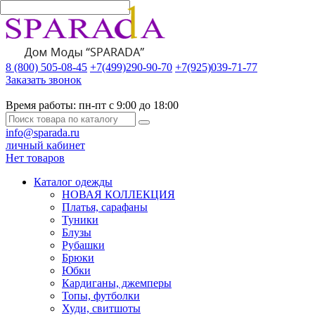
8 (800) 505-08-45
+7(499)290-90-70
+7(925)039-71-77
Заказать звонок
Время работы:
пн-пт с 9:00 до 18:00
info@sparada.ru
личный кабинет
Нет товаров
Каталог одежды
НОВАЯ КОЛЛЕКЦИЯ
Платья, сарафаны
Туники
Блузы
Рубашки
Брюки
Юбки
Кардиганы, джемперы
Топы, футболки
Худи, свитшоты