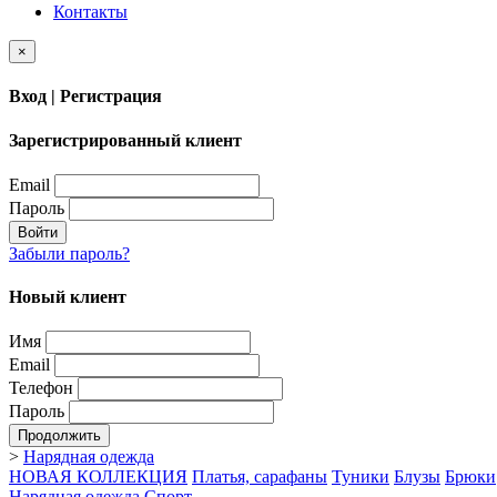
Контакты
×
Вход | Регистрация
Зарегистрированный клиент
Email
Пароль
Войти
Забыли пароль?
Новый клиент
Имя
Email
Телефон
Пароль
Продолжить
>
Нарядная одежда
НОВАЯ КОЛЛЕКЦИЯ
Платья, сарафаны
Туники
Блузы
Брюки
Нарядная одежда
Спорт