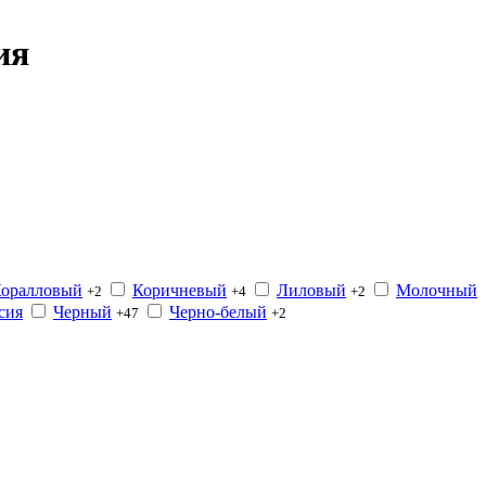
ия
оралловый
Коричневый
Лиловый
Молочный
+2
+4
+2
сия
Черный
Черно-белый
+47
+2