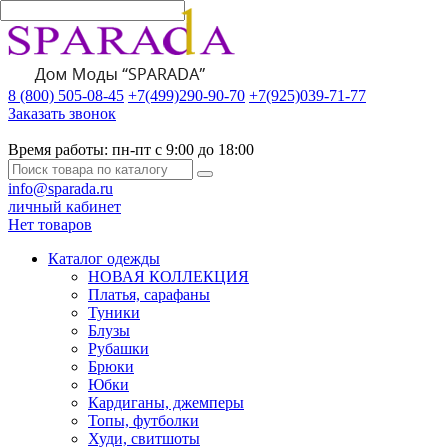
8 (800) 505-08-45
+7(499)290-90-70
+7(925)039-71-77
Заказать звонок
Время работы:
пн-пт с 9:00 до 18:00
info@sparada.ru
личный кабинет
Нет товаров
Каталог одежды
НОВАЯ КОЛЛЕКЦИЯ
Платья, сарафаны
Туники
Блузы
Рубашки
Брюки
Юбки
Кардиганы, джемперы
Топы, футболки
Худи, свитшоты