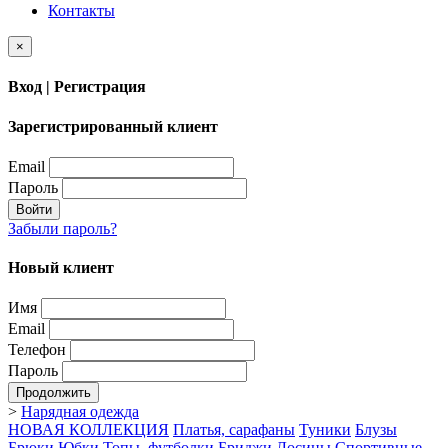
Контакты
×
Вход | Регистрация
Зарегистрированный клиент
Email
Пароль
Войти
Забыли пароль?
Новый клиент
Имя
Email
Телефон
Пароль
Продолжить
>
Нарядная одежда
НОВАЯ КОЛЛЕКЦИЯ
Платья, сарафаны
Туники
Блузы
Брюки
Юбки
Топы, футболки
Бриджи
Лосины
Спортивные