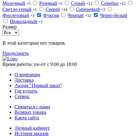
Молочный
Розовый
Серый
Серебро
+3
+5
+12
+12
Светло-серый
Синий
Сиреневый
+1
+34
+2
Фиолетовый
Фуксия
Черный
Черно-белый
+3
+52
Шоколадный
+1
Размер
В этой категории нет товаров.
Продолжить
Время работы:
пн-пт с 9:00 до 18:00
О компании
Доставка
Акция "Первый заказ"
Где купить
Сервис
Связаться с нами
Возврат товара
Карта сайта
Личный кабинет
История заказов