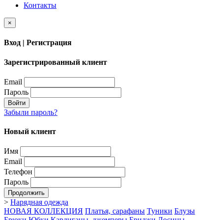
Контакты
×
Вход | Регистрация
Зарегистрированный клиент
Email
Пароль
Войти
Забыли пароль?
Новый клиент
Имя
Email
Телефон
Пароль
Продолжить
>
Нарядная одежда
НОВАЯ КОЛЛЕКЦИЯ
Платья, сарафаны
Туники
Блузы
Брюки
Юбки
Кардиганы, джемперы
Бриджи
Лосины