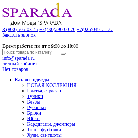
8 (800) 505-08-45
+7(499)290-90-70
+7(925)039-71-77
Заказать звонок
Время работы:
пн-пт с 9:00 до 18:00
info@sparada.ru
личный кабинет
Нет товаров
Каталог одежды
НОВАЯ КОЛЛЕКЦИЯ
Платья, сарафаны
Туники
Блузы
Рубашки
Брюки
Юбки
Кардиганы, джемперы
Топы, футболки
Худи, свитшоты