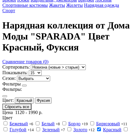
Спортивные костюмы
Жакеты
Жилеты
Нарядная одежда
Спорт
Нарядная коллекция от Дома
Моды "SPARADA" Цвет
Красный, Фуксия
Сравнение товаров (0)
Сортировать:
Показывать:
Сезон:
Фильтры
Фильтры:
Цвет:
Красный
Фуксия
Сбросить все
Цена
1120
-
1990
р.
Цвет
Бежевый
Белый
Бордо
Бирюзовый
+6
+8
+19
+11
Голубой
Зеленый
Золото
Красный
+14
+7
+12