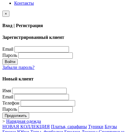
Контакты
×
Вход | Регистрация
Зарегистрированный клиент
Email
Пароль
Войти
Забыли пароль?
Новый клиент
Имя
Email
Телефон
Пароль
Продолжить
>
Нарядная одежда
НОВАЯ КОЛЛЕКЦИЯ
Платья, сарафаны
Туники
Блузы
Брюки
Юбки
Топы, футболки
Бриджи
Лосины
Спортивные