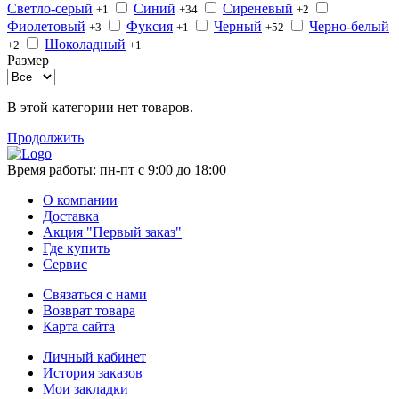
Светло-серый
Синий
Сиреневый
+1
+34
+2
Фиолетовый
Фуксия
Черный
Черно-белый
+3
+1
+52
Шоколадный
+2
+1
Размер
В этой категории нет товаров.
Продолжить
Время работы:
пн-пт с 9:00 до 18:00
О компании
Доставка
Акция "Первый заказ"
Где купить
Сервис
Связаться с нами
Возврат товара
Карта сайта
Личный кабинет
История заказов
Мои закладки