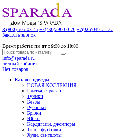
8 (800) 505-08-45
+7(499)290-90-70
+7(925)039-71-77
Заказать звонок
Время работы:
пн-пт с 9:00 до 18:00
info@sparada.ru
личный кабинет
Нет товаров
Каталог одежды
НОВАЯ КОЛЛЕКЦИЯ
Платья, сарафаны
Туники
Блузы
Рубашки
Брюки
Юбки
Кардиганы, джемперы
Топы, футболки
Худи, свитшоты