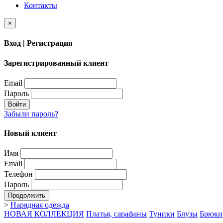
Контакты
×
Вход | Регистрация
Зарегистрированный клиент
Email
Пароль
Войти
Забыли пароль?
Новый клиент
Имя
Email
Телефон
Пароль
Продолжить
>
Нарядная одежда
НОВАЯ КОЛЛЕКЦИЯ
Платья, сарафаны
Туники
Блузы
Брюки