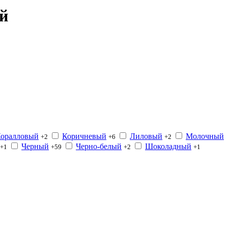
й
оралловый
Коричневый
Лиловый
Молочный
+2
+6
+2
Черный
Черно-белый
Шоколадный
+1
+59
+2
+1