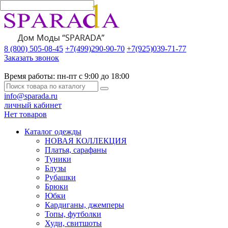
8 (800) 505-08-45
+7(499)290-90-70
+7(925)039-71-77
Заказать звонок
Время работы:
пн-пт с 9:00 до 18:00
info@sparada.ru
личный кабинет
Нет товаров
Каталог одежды
НОВАЯ КОЛЛЕКЦИЯ
Платья, сарафаны
Туники
Блузы
Рубашки
Брюки
Юбки
Кардиганы, джемперы
Топы, футболки
Худи, свитшоты