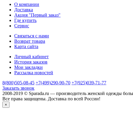
О компании
Доставка
Акция "Первый заказ"
Где купить
Сервис
Связаться с нами
Возврат товара
Карта сайта
Личный кабинет
История заказов
Мои закладки
Рассылка новостей
8(800)505-08-45
+7(499)290-90-70
+7(925)039-71-77
Заказать звонок
2008-2019 © Sparada.ru — производитель женской одежды боль
Все права защищены. Доставка по всей России!
×