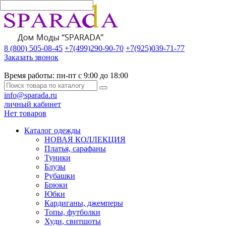
8 (800) 505-08-45
+7(499)290-90-70
+7(925)039-71-77
Заказать звонок
Время работы:
пн-пт с 9:00 до 18:00
info@sparada.ru
личный кабинет
Нет товаров
Каталог одежды
НОВАЯ КОЛЛЕКЦИЯ
Платья, сарафаны
Туники
Блузы
Рубашки
Брюки
Юбки
Кардиганы, джемперы
Топы, футболки
Худи, свитшоты