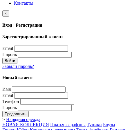
Контакты
×
Вход | Регистрация
Зарегистрированный клиент
Email
Пароль
Войти
Забыли пароль?
Новый клиент
Имя
Email
Телефон
Пароль
Продолжить
>
Нарядная одежда
НОВАЯ КОЛЛЕКЦИЯ
Платья, сарафаны
Туники
Блузы
Брюки
Юбки
Кардиганы, джемперы
Топы, футболки
Бриджи