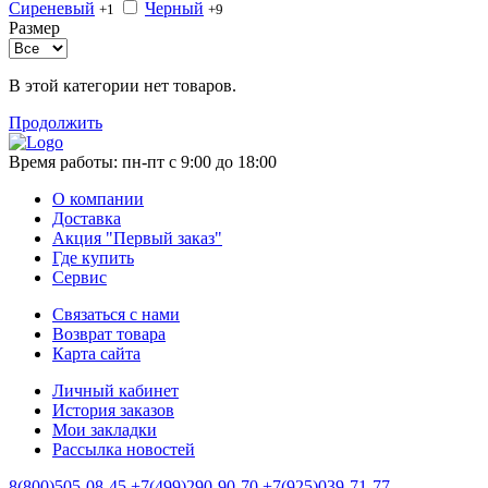
Сиреневый
Черный
+1
+9
Размер
В этой категории нет товаров.
Продолжить
Время работы:
пн-пт с 9:00 до 18:00
О компании
Доставка
Акция "Первый заказ"
Где купить
Сервис
Связаться с нами
Возврат товара
Карта сайта
Личный кабинет
История заказов
Мои закладки
Рассылка новостей
8(800)505-08-45
+7(499)290-90-70
+7(925)039-71-77