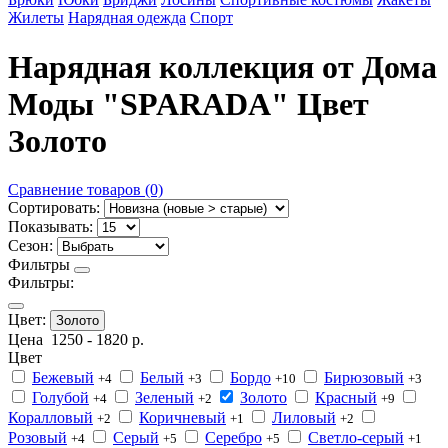
Жилеты
Нарядная одежда
Спорт
Нарядная коллекция от Дома
Моды "SPARADA" Цвет
Золото
Сравнение товаров (0)
Сортировать:
Показывать:
Сезон:
Фильтры
Фильтры:
Цвет:
Золото
Цена
1250
-
1820
р.
Цвет
Бежевый
Белый
Бордо
Бирюзовый
+4
+3
+10
+3
Голубой
Зеленый
Золото
Красный
+4
+2
+9
Коралловый
Коричневый
Лиловый
+2
+1
+2
Розовый
Серый
Серебро
Светло-серый
+4
+5
+5
+1