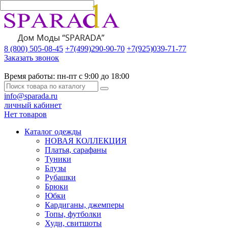
8 (800) 505-08-45
+7(499)290-90-70
+7(925)039-71-77
Заказать звонок
Время работы:
пн-пт с 9:00 до 18:00
info@sparada.ru
личный кабинет
Нет товаров
Каталог одежды
НОВАЯ КОЛЛЕКЦИЯ
Платья, сарафаны
Туники
Блузы
Рубашки
Брюки
Юбки
Кардиганы, джемперы
Топы, футболки
Худи, свитшоты