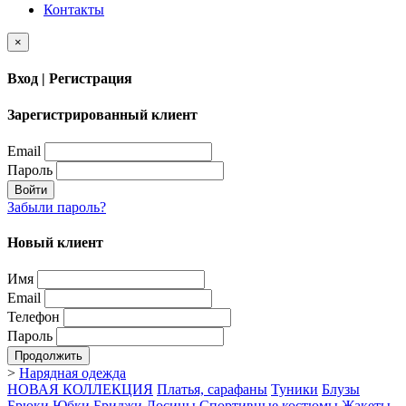
Контакты
×
Вход | Регистрация
Зарегистрированный клиент
Email
Пароль
Войти
Забыли пароль?
Новый клиент
Имя
Email
Телефон
Пароль
Продолжить
>
Нарядная одежда
НОВАЯ КОЛЛЕКЦИЯ
Платья, сарафаны
Туники
Блузы
Брюки
Юбки
Бриджи
Лосины
Спортивные костюмы
Жакеты