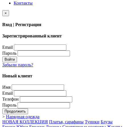
Контакты
×
Вход | Регистрация
Зарегистрированный клиент
Email
Пароль
Войти
Забыли пароль?
Новый клиент
Имя
Email
Телефон
Пароль
Продолжить
>
Нарядная одежда
НОВАЯ КОЛЛЕКЦИЯ
Платья, сарафаны
Туники
Блузы
Брюки
Юбки
Бриджи
Лосины
Спортивные костюмы
Жакеты