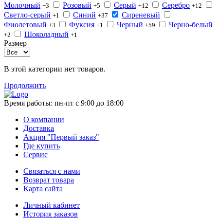
Молочный
Розовый
Серый
Серебро
+3
+5
+12
+12
Светло-серый
Синий
Сиреневый
+1
+37
Фиолетовый
Фуксия
Черный
Черно-белый
+3
+1
+59
Шоколадный
+2
+1
Размер
В этой категории нет товаров.
Продолжить
Время работы:
пн-пт с 9:00 до 18:00
О компании
Доставка
Акция "Первый заказ"
Где купить
Сервис
Связаться с нами
Возврат товара
Карта сайта
Личный кабинет
История заказов