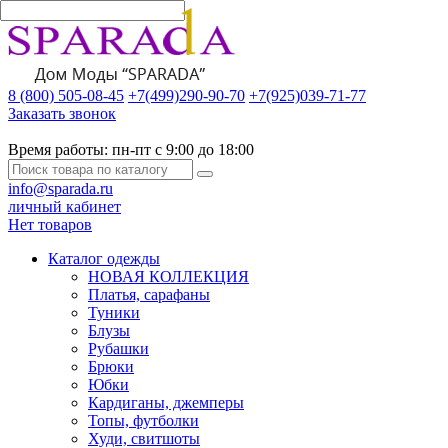
8 (800) 505-08-45
+7(499)290-90-70
+7(925)039-71-77
Заказать звонок
Время работы:
пн-пт с 9:00 до 18:00
info@sparada.ru
личный кабинет
Нет товаров
Каталог одежды
НОВАЯ КОЛЛЕКЦИЯ
Платья, сарафаны
Туники
Блузы
Рубашки
Брюки
Юбки
Кардиганы, джемперы
Топы, футболки
Худи, свитшоты