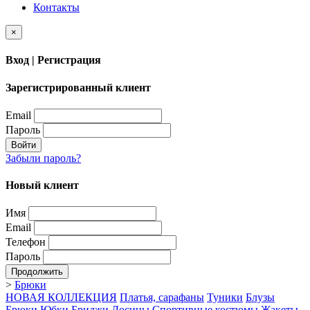
Контакты
×
Вход | Регистрация
Зарегистрированный клиент
Email
Пароль
Войти
Забыли пароль?
Новый клиент
Имя
Email
Телефон
Пароль
Продолжить
>
Брюки
НОВАЯ КОЛЛЕКЦИЯ
Платья, сарафаны
Туники
Блузы
Брюки
Юбки
Бриджи
Лосины
Спортивные костюмы
Жакеты