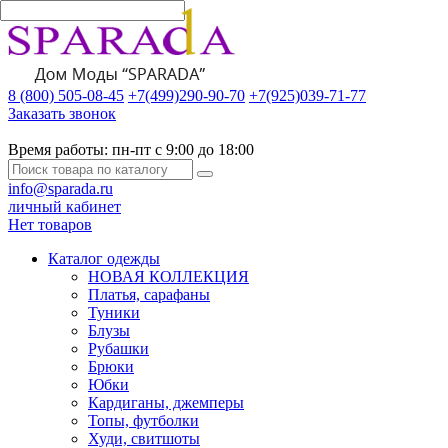
8 (800) 505-08-45
+7(499)290-90-70
+7(925)039-71-77
Заказать звонок
Время работы:
пн-пт с 9:00 до 18:00
info@sparada.ru
личный кабинет
Нет товаров
Каталог одежды
НОВАЯ КОЛЛЕКЦИЯ
Платья, сарафаны
Туники
Блузы
Рубашки
Брюки
Юбки
Кардиганы, джемперы
Топы, футболки
Худи, свитшоты