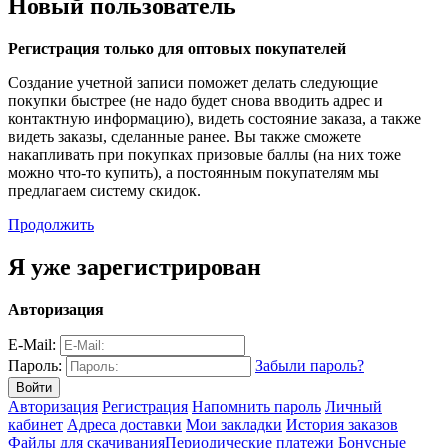
Новый пользователь
Регистрация только для оптовых покупателей
Создание учетной записи поможет делать следующие
покупки быстрее (не надо будет снова вводить адрес и
контактную информацию), видеть состояние заказа, а также
видеть заказы, сделанные ранее. Вы также сможете
накапливать при покупках призовые баллы (на них тоже
можно что-то купить), а постоянным покупателям мы
предлагаем систему скидок.
Продолжить
Я уже зарегистрирован
Авторизация
E-Mail:
Пароль:
Забыли пароль?
Авторизация
Регистрация
Напомнить пароль
Личный
кабинет
Адреса доставки
Мои закладки
История заказов
Файлы для скачивания
Периодические платежи
Бонусные