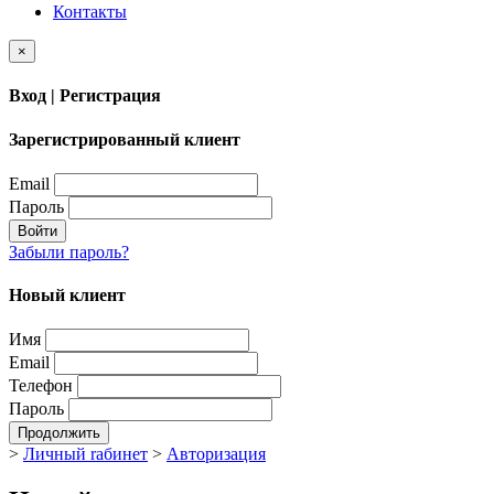
Контакты
×
Вход | Регистрация
Зарегистрированный клиент
Email
Пароль
Войти
Забыли пароль?
Новый клиент
Имя
Email
Телефон
Пароль
Продолжить
>
Личный rабинет
>
Авторизация