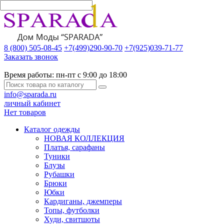
8 (800) 505-08-45
+7(499)290-90-70
+7(925)039-71-77
Заказать звонок
Время работы:
пн-пт с 9:00 до 18:00
info@sparada.ru
личный кабинет
Нет товаров
Каталог одежды
НОВАЯ КОЛЛЕКЦИЯ
Платья, сарафаны
Туники
Блузы
Рубашки
Брюки
Юбки
Кардиганы, джемперы
Топы, футболки
Худи, свитшоты