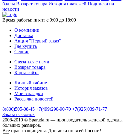
баллы
Возврат товара
История платежей
Подписка на
новости
Время работы:
пн-пт с 9:00 до 18:00
О компании
Доставка
Акция "Первый заказ"
Где купить
Сервис
Связаться с нами
Возврат товара
Карта сайта
Личный кабинет
История заказов
Мои закладки
Рассылка новостей
8(800)505-08-45
+7(499)290-90-70
+7(925)039-71-77
Заказать звонок
2008-2019 © Sparada.ru — производитель женской одежды
больших размеров.
Все права защищены. Доставка по всей России!