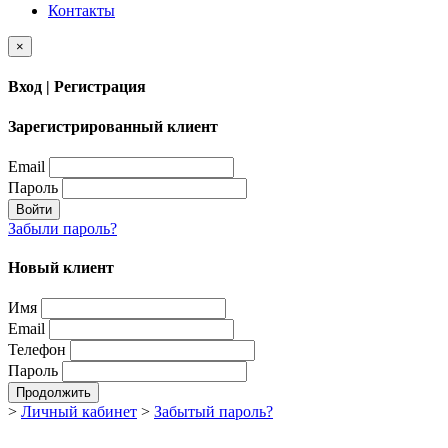
Контакты
×
Вход | Регистрация
Зарегистрированный клиент
Email
Пароль
Войти
Забыли пароль?
Новый клиент
Имя
Email
Телефон
Пароль
Продолжить
>
Личный кабинет
>
Забытый пароль?