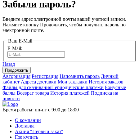
Забыли пароль?
Введите адрес электронной почты вашей учетной записи.
Нажмите кнопку Продолжить, чтобы получить пароль по
электронной почте.
Ваш E-Mail
E-Mail:
Назад
Авторизация
Регистрация
Напомнить пароль
Личный
кабинет
Адреса доставки
Мои закладки
История заказов
Файлы для скачивания
Периодические платежи
Бонусные
баллы
Возврат товара
История платежей
Подписка на
новости
Время работы:
пн-пт с 9:00 до 18:00
О компании
Доставка
Акция "Первый заказ"
Где купить