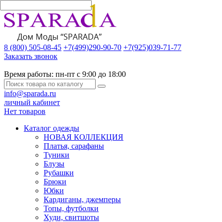
8 (800) 505-08-45
+7(499)290-90-70
+7(925)039-71-77
Заказать звонок
Время работы:
пн-пт с 9:00 до 18:00
info@sparada.ru
личный кабинет
Нет товаров
Каталог одежды
НОВАЯ КОЛЛЕКЦИЯ
Платья, сарафаны
Туники
Блузы
Рубашки
Брюки
Юбки
Кардиганы, джемперы
Топы, футболки
Худи, свитшоты