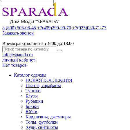
8 (800) 505-08-45
+7(499)290-90-70
+7(925)039-71-77
Заказать звонок
Время работы:
пн-пт с 9:00 до 18:00
info@sparada.ru
личный кабинет
Нет товаров
Каталог одежды
НОВАЯ КОЛЛЕКЦИЯ
Платья, сарафаны
Туники
Блузы
Рубашки
Брюки
Юбки
Кардиганы, джемперы
Топы, футболки
Худи, свитшоты