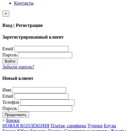
Контакты
×
Вход | Регистрация
Зарегистрированный клиент
Email
Пароль
Войти
Забыли пароль?
Новый клиент
Имя
Email
Телефон
Пароль
Продолжить
>
Брюки
НОВАЯ КОЛЛЕКЦИЯ
Платья, сарафаны
Туники
Блузы
Брюки
Юбки
Бриджи
Лосины
Спортивные костюмы
Жакеты