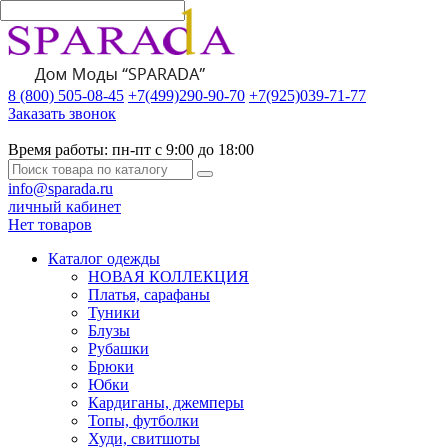
8 (800) 505-08-45
+7(499)290-90-70
+7(925)039-71-77
Заказать звонок
Время работы:
пн-пт с 9:00 до 18:00
info@sparada.ru
личный кабинет
Нет товаров
Каталог одежды
НОВАЯ КОЛЛЕКЦИЯ
Платья, сарафаны
Туники
Блузы
Рубашки
Брюки
Юбки
Кардиганы, джемперы
Топы, футболки
Худи, свитшоты