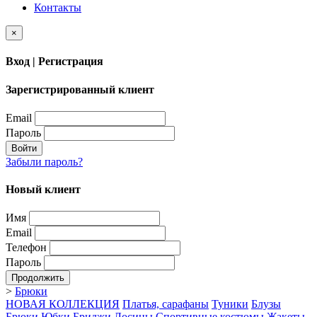
Контакты
×
Вход | Регистрация
Зарегистрированный клиент
Email
Пароль
Войти
Забыли пароль?
Новый клиент
Имя
Email
Телефон
Пароль
Продолжить
>
Брюки
НОВАЯ КОЛЛЕКЦИЯ
Платья, сарафаны
Туники
Блузы
Брюки
Юбки
Бриджи
Лосины
Спортивные костюмы
Жакеты