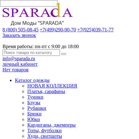
8 (800) 505-08-45
+7(499)290-90-70
+7(925)039-71-77
Заказать звонок
Время работы:
пн-пт с 9:00 до 18:00
info@sparada.ru
личный кабинет
Нет товаров
Каталог одежды
НОВАЯ КОЛЛЕКЦИЯ
Платья, сарафаны
Туники
Блузы
Рубашки
Брюки
Юбки
Кардиганы, джемперы
Топы, футболки
Худи, свитшоты