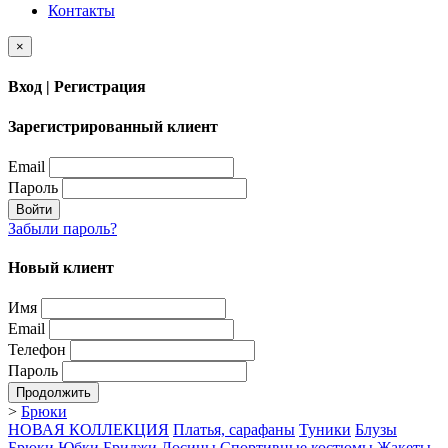
Контакты
×
Вход | Регистрация
Зарегистрированный клиент
Email
Пароль
Войти
Забыли пароль?
Новый клиент
Имя
Email
Телефон
Пароль
Продолжить
>
Брюки
НОВАЯ КОЛЛЕКЦИЯ
Платья, сарафаны
Туники
Блузы
Брюки
Юбки
Бриджи
Лосины
Спортивные костюмы
Жакеты