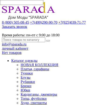
8 (800) 505-08-45
+7(499)290-90-70
+7(925)039-71-77
Заказать звонок
Время работы:
пн-пт с 9:00 до 18:00
info@sparada.ru
личный кабинет
Нет товаров
Каталог одежды
НОВАЯ КОЛЛЕКЦИЯ
Платья, сарафаны
Туники
Блузы
Рубашки
Брюки
Юбки
Кардиганы, джемперы
Топы, футболки
Худи, свитшоты