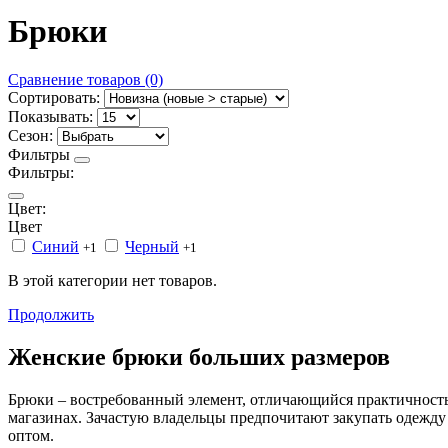
Брюки
Сравнение товаров (0)
Сортировать:
Показывать:
Сезон:
Фильтры
Фильтры:
Цвет:
Цвет
Синий
Черный
+1
+1
В этой категории нет товаров.
Продолжить
Женские брюки больших размеров
Брюки – востребованный элемент, отличающийся практичность
магазинах. Зачастую владельцы предпочитают закупать одежд
оптом.