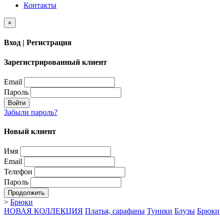
Контакты
×
Вход | Регистрация
Зарегистрированный клиент
Email
Пароль
Войти
Забыли пароль?
Новый клиент
Имя
Email
Телефон
Пароль
Продолжить
>
Брюки
НОВАЯ КОЛЛЕКЦИЯ
Платья, сарафаны
Туники
Блузы
Брюки