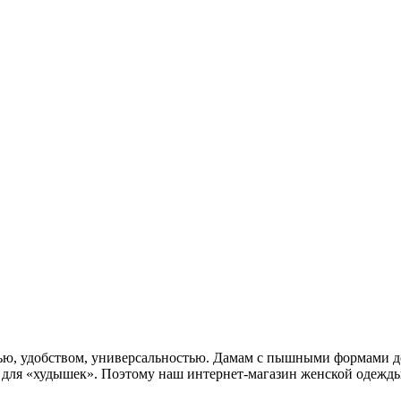
ю, удобством, универсальностью. Дамам с пышными формами до
у для «худышек». Поэтому наш интернет-магазин женской одежд