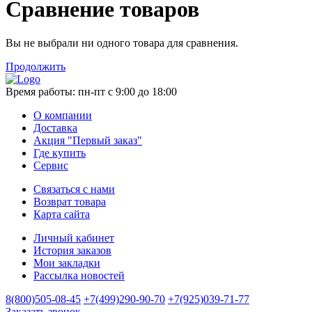
Сравнение товаров
Вы не выбрали ни одного товара для сравнения.
Продолжить
Время работы:
пн-пт с 9:00 до 18:00
О компании
Доставка
Акция "Первый заказ"
Где купить
Сервис
Связаться с нами
Возврат товара
Карта сайта
Личный кабинет
История заказов
Мои закладки
Рассылка новостей
8(800)505-08-45
+7(499)290-90-70
+7(925)039-71-77
Заказать звонок