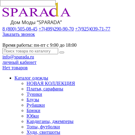
8 (800) 505-08-45
+7(499)290-90-70
+7(925)039-71-77
Заказать звонок
Время работы:
пн-пт с 9:00 до 18:00
info@sparada.ru
личный кабинет
Нет товаров
Каталог одежды
НОВАЯ КОЛЛЕКЦИЯ
Платья, сарафаны
Туники
Блузы
Рубашки
Брюки
Юбки
Кардиганы, джемперы
Топы, футболки
Худи, свитшоты