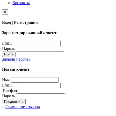
Контакты
×
Вход | Регистрация
Зарегистрированный клиент
Email
Пароль
Войти
Забыли пароль?
Новый клиент
Имя
Email
Телефон
Пароль
Продолжить
>
Сравнение товаров