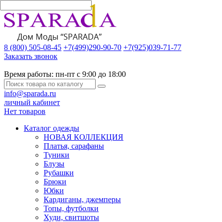
8 (800) 505-08-45
+7(499)290-90-70
+7(925)039-71-77
Заказать звонок
Время работы:
пн-пт с 9:00 до 18:00
info@sparada.ru
личный кабинет
Нет товаров
Каталог одежды
НОВАЯ КОЛЛЕКЦИЯ
Платья, сарафаны
Туники
Блузы
Рубашки
Брюки
Юбки
Кардиганы, джемперы
Топы, футболки
Худи, свитшоты