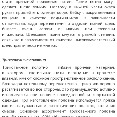
стать причиной появления пятен. Такие пятна могут
сделать шелк ломким. Поэтому в нижней части оката
рукава пришейте к одежде косую бейку с закругленными
концами в качестве подмышников. В зависимости
от качества, вида переплетения и отделки тканей, шелк
бывает очень легким и мягким или тяжелым
и жестким. Шелковые ткани мнутся в разной степени,
опять же в зависимости от качества. Высококачественный
шелк практически не мнется.
Трикотажные полотна
Трикотажное полотно - гибкий прочный материал,
в котором текстильные нити, изогнутые в процессе
вязания, имеют сложное пространственное расположение.
Благодаря петельному переплетению, трикотаж хорошо
растягивается во все стороны. Это преимущество активно
используется при пошиве повседневной и спортивной
одежды. При изготовлении полотна используется пряжа
как из натуральных и синтетических волокон, так и их
смесей. Основной ассортимент трикотажного полотна
вырабатывается из 100% х/б пряжи и вискозы.