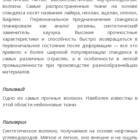
волокна. Самые распространенные ткани на основе
спандекса носят названия: лайкра, неолан, ацелан, опелон,
бифлекс . Первоначальное предназначение спандекса
планировали как аналог резины, синтетический
заменитель каучука. Высокие прочностные
характеристики и способность быстро возвращаться в
первоначальное состояние после деформации — все это
привело к более широкой популяризации спандекса в
самых различных отраслях, а в особенности в легкой
промышленности при производстве разнообразнейших
материалов.
Полиамид
Одно из самых прочных волокон. Наиболее известны в
этой области нейлоновые ткани.
Полиакрил
Синтетическое волокно, получаемое на основе нефтяных
углеводородов. Мягкое и легкое, оно внешне и на ощупь