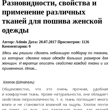
Разновидности, свойства и
применение различных
тканей для пошива женской
одежды
Автор:
Admin
Дата:
20.07.2017
Просмотров:
1126
Комментарии:
0
Здесь мы решили сделать небольшую подборку по тканям,
из которых сделана наша одежда больших размеров для
женщин. И вкратце описать свойства каждой ткани и их
применение. Итак…
Хлопок (Штапель)
Общеизвестно, что это очень прочная, удобная
и комфортная ткань. Кроме натуральности, она обладает
свойством гигроскопичности, т. е. ткань поглощает много
влаги и не становится влажной на ощупь. Хлопок почти
не греет, то есть, это идеальная ткань для летней