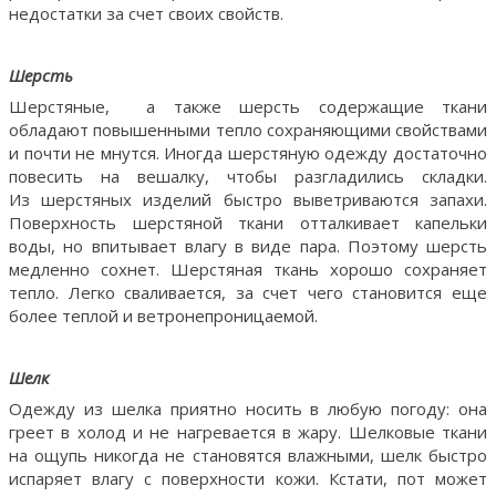
недостатки за счет своих свойств.
Шерсть
Шерстяные, а также шерсть содержащие ткани
обладают повышенными тепло сохраняющими свойствами
и почти не мнутся. Иногда шерстяную одежду достаточно
повесить на вешалку, чтобы разгладились складки.
Из шерстяных изделий быстро выветриваются запахи.
Поверхность шерстяной ткани отталкивает капельки
воды, но впитывает влагу в виде пара. Поэтому шерсть
медленно сохнет. Шерстяная ткань хорошо сохраняет
тепло. Легко сваливается, за счет чего становится еще
более теплой и ветронепроницаемой.
Шелк
Одежду из шелка приятно носить в любую погоду: она
греет в холод и не нагревается в жару. Шелковые ткани
на ощупь никогда не становятся влажными, шелк быстро
испаряет влагу с поверхности кожи. Кстати, пот может