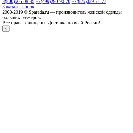
8(800)505-08-45
+7(499)290-90-70
+7(925)039-71-77
Заказать звонок
2008-2019 © Sparada.ru — производитель женской одежды
больших размеров.
Все права защищены. Доставка по всей России!
×