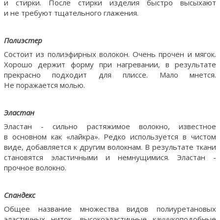
и стирки. После стирки изделия быстро высыхают
и не требуют тщательного глажения.
Полиэстер
Состоит из полиэфирных волокон. Очень прочен и мягок.
Хорошо держит форму при нагревании, в результате
прекрасно подходит для плиссе. Мало мнется.
Не поражается молью.
Эластан
Эластан - сильно растяжимое волокно, известное
в основном как «лайкра». Редко используется в чистом
виде, добавляется к другим волокнам. В результате ткани
становятся эластичными и немнущимися. Эластан -
прочное волокно.
Спандекс
Общее название множества видов полиуретановых
эластичных ниток, высокоэластичные каучукоподобные