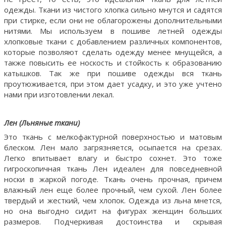
одежды. Ткани из чистого хлопка сильно мнутся и садятся
при стирке, если они не облагорожены дополнительными
нитями. Мы используем в пошиве летней одежды
хлопковые ткани с добавлением различных компонентов,
которые позволяют сделать одежду менее мнущейся, а
также повысить ее носкость и стойкость к образованию
катышков. Так же при пошиве одежды вся ткань
проутюживается, при этом дает усадку, и это уже учтено
нами при изготовлении лекал.
Лен (Льняные ткани)
Это ткань с мелкофактурной поверхностью и матовым
блеском. Лен мало загрязняется, осыпается на срезах.
Легко впитывает влагу и быстро сохнет. Это тоже
гигроскопичная ткань Лен идеален для повседневной
носки в жаркой погоде. Ткань очень прочная, причем
влажный лен еще более прочный, чем сухой. Лен более
твердый и жесткий, чем хлопок. Одежда из льна мнется,
но она выгодно сидит на фигурах женщин больших
размеров. Подчеркивая достоинства и скрывая