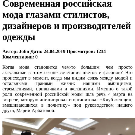
Современная российская
мода глазами стилистов,
дизайнеров и производителей
одежды
Автор:
John
Дата:
24.04.2019
Просмотров:
1234
Комментарии:
0
Когда мода становится чем-то большим, чем просто
актуальные в этом сезоне сочетания цветов и фасонов? Это
происходит в момент, когда мы видим связь между модой и
остальными гранями жизни: нашими амбициями,
стремлениями, привычками и желаниями. Именно о такой
роли современной российской моды шла речь 4 марта на
встрече, которую инициировал и организовал «Клуб женщин,
вмешивающихся в политику» под руководством нашего
друга, Марии Арбатовой.