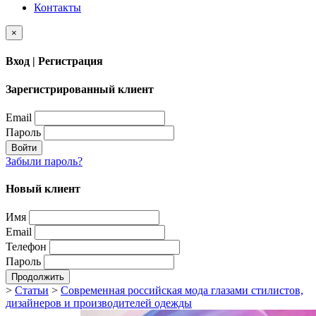
Контакты
×
Вход | Регистрация
Зарегистрированный клиент
Email
Пароль
Войти
Забыли пароль?
Новый клиент
Имя
Email
Телефон
Пароль
Продолжить
>
Статьи
>
Современная российская мода глазами стилистов,
дизайнеров и производителей одежды