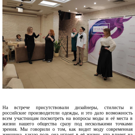
На встрече присутствовали дизайнеры, стилисты и
российские производители одежды, и это дало возможность
всем участницам посмотреть на вопросы моды и её места в
жизни нашего общества сразу под несколькими точками
зрения. Мы говорили о том, как видит моду современная
женщина, какую роль она играет в её жизни, что влияет на