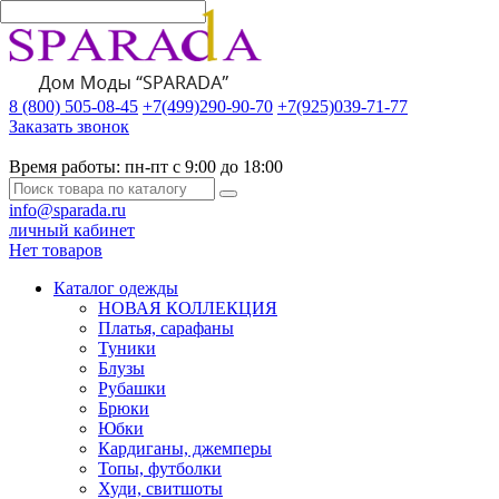
8 (800) 505-08-45
+7(499)290-90-70
+7(925)039-71-77
Заказать звонок
Время работы:
пн-пт с 9:00 до 18:00
info@sparada.ru
личный кабинет
Нет товаров
Каталог одежды
НОВАЯ КОЛЛЕКЦИЯ
Платья, сарафаны
Туники
Блузы
Рубашки
Брюки
Юбки
Кардиганы, джемперы
Топы, футболки
Худи, свитшоты