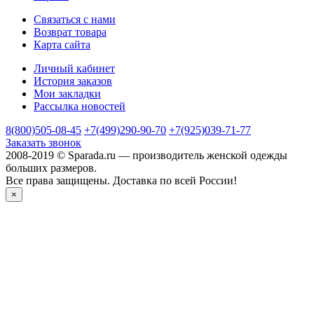
Связаться с нами
Возврат товара
Карта сайта
Личный кабинет
История заказов
Мои закладки
Рассылка новостей
8(800)505-08-45
+7(499)290-90-70
+7(925)039-71-77
Заказать звонок
2008-2019 © Sparada.ru — производитель женской одежды
больших размеров.
Все права защищены. Доставка по всей России!
×