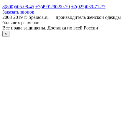
8(800)505-08-45
+7(499)290-90-70
+7(925)039-71-77
Заказать звонок
2008-2019 © Sparada.ru — производитель женской одежды
больших размеров.
Все права защищены. Доставка по всей России!
×