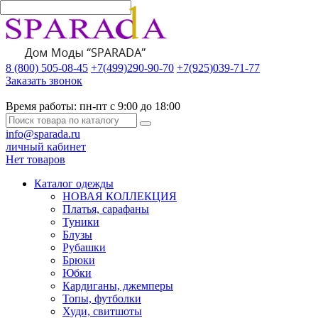
8 (800) 505-08-45
+7(499)290-90-70
+7(925)039-71-77
Заказать звонок
Время работы:
пн-пт с 9:00 до 18:00
info@sparada.ru
личный кабинет
Нет товаров
Каталог одежды
НОВАЯ КОЛЛЕКЦИЯ
Платья, сарафаны
Туники
Блузы
Рубашки
Брюки
Юбки
Кардиганы, джемперы
Топы, футболки
Худи, свитшоты