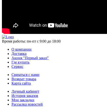
Время работы:
пн-пт с 9:00 до 18:00
О компании
Доставка
Акция "Первый заказ"
Где купить
Сервис
Связаться с нами
Возврат товара
Карта сайта
Личный кабинет
История заказов
Мои закладки
Рассылка новостей