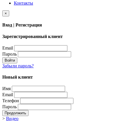
Контакты
×
Вход | Регистрация
Зарегистрированный клиент
Email
Пароль
Войти
Забыли пароль?
Новый клиент
Имя
Email
Телефон
Пароль
Продолжить
>
Видео