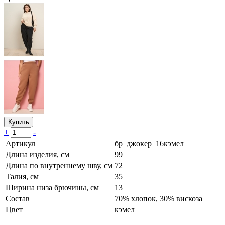
Купить
+
-
Артикул
бр_джокер_16кэмел
Длина изделия, см
99
Длина по внутреннему шву, см
72
Талия, см
35
Ширина низа брючины, см
13
Состав
70% хлопок, 30% вискоза
Цвет
кэмел