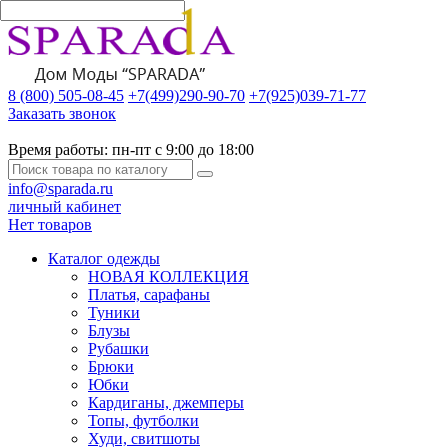
8 (800) 505-08-45
+7(499)290-90-70
+7(925)039-71-77
Заказать звонок
Время работы:
пн-пт с 9:00 до 18:00
info@sparada.ru
личный кабинет
Нет товаров
Каталог одежды
НОВАЯ КОЛЛЕКЦИЯ
Платья, сарафаны
Туники
Блузы
Рубашки
Брюки
Юбки
Кардиганы, джемперы
Топы, футболки
Худи, свитшоты