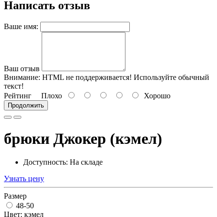
Написать отзыв
Ваше имя:
Ваш отзыв
Внимание:
HTML не поддерживается! Используйте обычный
текст!
Рейтинг
Плохо
Хорошо
Продолжить
брюки Джокер (кэмел)
Доступность: На складе
Узнать цену
Размер
48-50
Цвет: кэмел