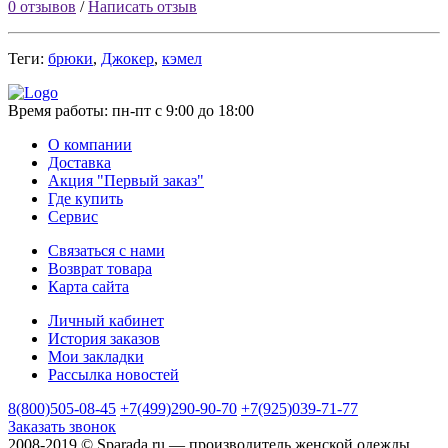
0 отзывов
/
Написать отзыв
Теги:
брюки
,
Джокер
,
кэмел
Время работы:
пн-пт с 9:00 до 18:00
О компании
Доставка
Акция "Первый заказ"
Где купить
Сервис
Связаться с нами
Возврат товара
Карта сайта
Личный кабинет
История заказов
Мои закладки
Рассылка новостей
8(800)505-08-45
+7(499)290-90-70
+7(925)039-71-77
Заказать звонок
2008-2019 © Sparada.ru — производитель женской одежды