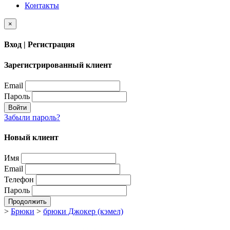
Контакты
×
Вход | Регистрация
Зарегистрированный клиент
Email
Пароль
Войти
Забыли пароль?
Новый клиент
Имя
Email
Телефон
Пароль
Продолжить
>
Брюки
>
брюки Джокер (кэмел)