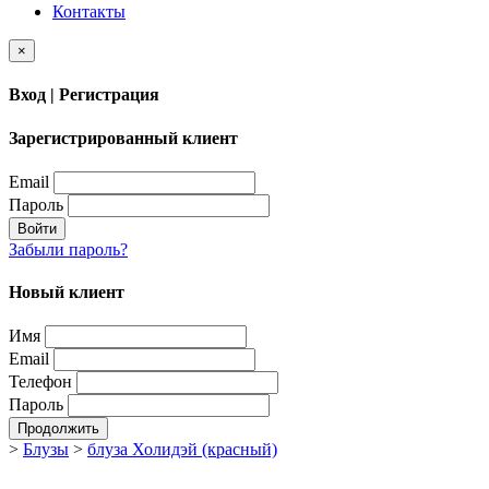
Контакты
×
Вход | Регистрация
Зарегистрированный клиент
Email
Пароль
Войти
Забыли пароль?
Новый клиент
Имя
Email
Телефон
Пароль
Продолжить
>
Блузы
>
блуза Холидэй (красный)