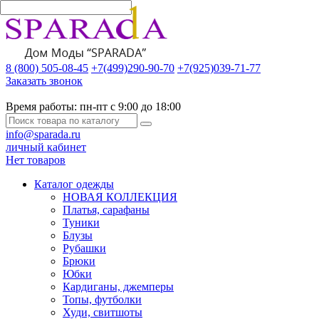
8 (800) 505-08-45
+7(499)290-90-70
+7(925)039-71-77
Заказать звонок
Время работы:
пн-пт с 9:00 до 18:00
info@sparada.ru
личный кабинет
Нет товаров
Каталог одежды
НОВАЯ КОЛЛЕКЦИЯ
Платья, сарафаны
Туники
Блузы
Рубашки
Брюки
Юбки
Кардиганы, джемперы
Топы, футболки
Худи, свитшоты