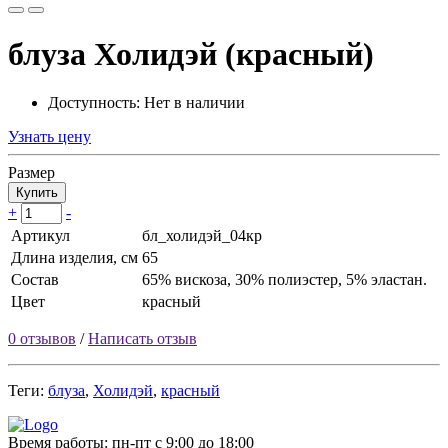
блуза Холидэй (красный)
Доступность: Нет в наличии
Узнать цену
Размер
Купить
+
-
Артикул
бл_холидэй_04кр
Длина изделия, см
65
Состав
65% вискоза, 30% полиэстер, 5% эластан.
Цвет
красный
0 отзывов
/
Написать отзыв
Теги:
блуза
,
Холидэй
,
красный
Время работы:
пн-пт с 9:00 до 18:00